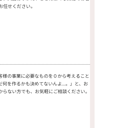
お任せください。
。
客様の事業に必要なものを０から考えること
だ何を作るかも決めてないんよ…。」と、お
からない方でも、お気軽にご相談ください。