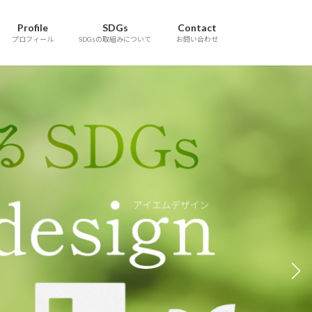
Profile
SDGs
Contact
プロフィール
SDGsの取組みについて
お問い合わせ