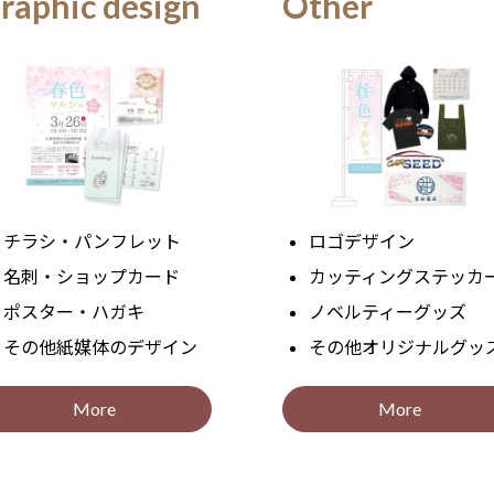
G
raphic
design
Other
チラシ・パンフレット
ロゴデザイン
名刺・ショップカード
カッティングステッカ
ポスター・ハガキ
ノベルティーグッズ
その他紙媒体のデザイン
その他オリジナルグッ
More
More