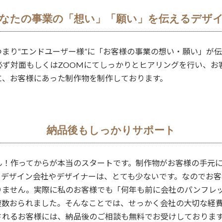
なたの事業の「想い」「願い」を
伝えるデザ
まり“エンドユーザー様”に「お客様の事業の想い・願い」が
必ず対面もしくはZOOMにてしっかりとヒアリングを行い、お
に、お客様にあった制作物を制作しております。
納品後もしっかりサポート
ん！作ってからが本当のスタートです。制作物がお客様の手元
るデザイン会社やデザイナーは、とても少ないです。なのでお
りません。実際に私のお客様でも「何年も前に会社のパンフレ
複数おられました。そんなことでは、せっかく会社の大切な経
されるお客様には、納品後のご相談も無料でお受けしておりま