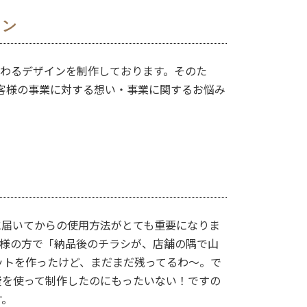
イン
伝わるデザインを制作しております。そのた
客様の事業に対する想い・事業に関するお悩み
に届いてからの使用方法がとても重要になりま
客様の方で「納品後のチラシが、店舗の隅で山
ットを作ったけど、まだまだ残ってるわ〜。で
費を使って制作したのにもったいない！ですの
す。