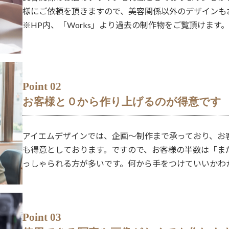
様にご依頼を頂きますので、美容関係以外のデザインも
※HP内、「Works」より過去の制作物をご覧頂けます
Point 02
お客様と０から作り上げるのが得意です
アイエムデザインでは、企画〜制作まで承っており、お
も得意としております。ですので、お客様の半数は「ま
っしゃられる方が多いです。何から手をつけていいかわ
Point 03